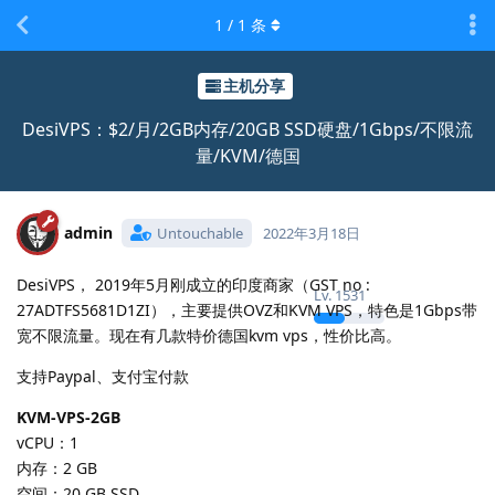
1
/
1
条
主机分享
DesiVPS：$2/月/2GB内存/20GB SSD硬盘/1Gbps/不限流
量/KVM/德国
admin
Untouchable
2022年3月18日
DesiVPS， 2019年5月刚成立的印度商家（GST no :
Lv.
1531
27ADTFS5681D1ZI），主要提供OVZ和KVM VPS，特色是1Gbps带
宽不限流量。现在有几款特价德国kvm vps，性价比高。
支持Paypal、支付宝付款
KVM-VPS-2GB
vCPU：1
内存：2 GB
空间：20 GB SSD