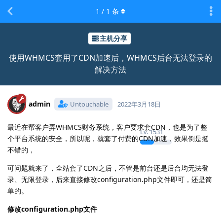
1
/
1
条
主机分享
使用WHMCS套用了CDN加速后，WHMCS后台无法登录的
解决方法
admin
Untouchable
2022年3月18日
最近在帮客户弄WHMCS财务系统，客户要求套CDN，也是为了整
Lv.
1531
个平台系统的安全，所以呢，就套了付费的CDN加速，效果倒是挺
不错的，
可问题就来了，全站套了CDN之后，不管是前台还是后台均无法登
录、无限登录，后来直接修改configuration.php文件即可，还是简
单的。
修改configuration.php文件