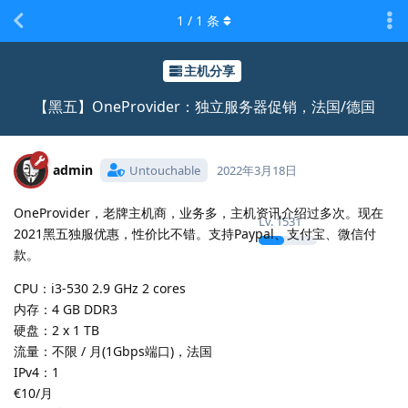
1
/
1
条
主机分享
【黑五】OneProvider：独立服务器促销，法国/德国
admin
Untouchable
2022年3月18日
OneProvider，老牌主机商，业务多，主机资讯介绍过多次。现在
Lv.
1531
2021黑五独服优惠，性价比不错。支持Paypal、支付宝、微信付
款。
CPU：i3-530 2.9 GHz 2 cores
内存：4 GB DDR3
硬盘：2 x 1 TB
流量：不限 / 月(1Gbps端口)，法国
IPv4：1
€10/月