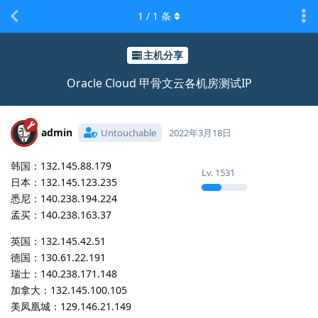
1
/
1
条
主机分享
Oracle Cloud 甲骨文云各机房测试IP
admin
Untouchable
2022年3月18日
韩国：132.145.88.179
Lv.
1531
日本：132.145.123.235
悉尼：140.238.194.224
孟买：140.238.163.37
英国：132.145.42.51
德国：130.61.22.191
瑞士：140.238.171.148
加拿大：132.145.100.105
美凤凰城：129.146.21.149