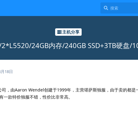
主机分享
0/月/2*L5520/24GB内存/240GB SSD+3TB硬
3月18日
牌IDC公司，由Aaron Wendel创建于1999年，主营堪萨斯独服，由于卖的
有一款特价独服不错，性价比非常高。