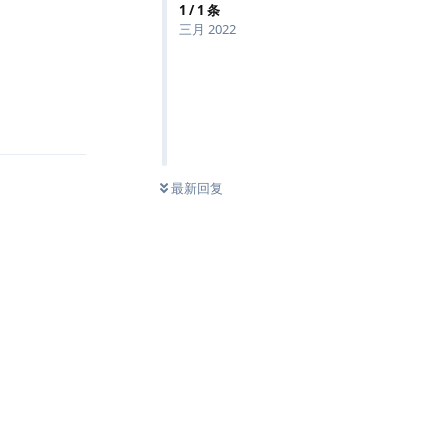
1
/
1
条
三月 2022
回复
最新回复