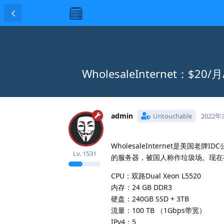
WholesaleInternet：$2
admin
Untouchable
2022年
WholesaleInternet是美国老
Lv.
1531
的服务器，被国人称作垃圾场。现在
CPU：双路Dual Xeon L5520
内存：24 GB DDR3
硬盘：240GB SSD + 3TB
流量：100 TB （1Gbps带宽）
IPv4：5