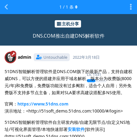
1
/
1
条
主机分享
DNS.COM推出自建DNS解析软件
admin
Untouchable
2022年3月18日
51DNS智能解析管理软件是DNS.COM旗下的最新产品，支持自建权
Lv.
1531
威DNS，可以方便的搭建并应用于域名解析。版本分为收费版(8000
元/年)和免费版，免费版功能没有过多阉割，适合个人自用；另外免
费版不支持多节点主备，如果对SLA要求高建议搭配多NS使用。
官网：
https://www.51dns.com
演示地址：<http://51soft_demo.51dns.com:10000/#/login>
51DNS智能解析管理软件自主研发内核/自建无限节点/自定义NS地
址/可视化界面管理/本地快速部署
安装软件
[软件演示]
(http://51soft_demo.51dns.com:10000/)