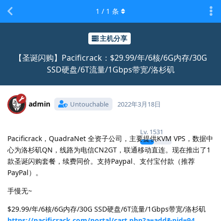
1
/
1
条
主机分享
【圣诞闪购】Pacificrack：$29.99/年/6核/6G内存/30G
SSD硬盘/6T流量/1Gbps带宽/洛杉矶
admin
Untouchable
2022年3月18日
Lv.
1531
Pacificrack，QuadraNet 全资子公司，主要提供KVM VPS，数据中
心为洛杉矶QN，线路为电信CN2GT，联通移动直连。现在推出了1
款圣诞闪购套餐，续费同价。支持Paypal、支付宝付款（推荐
PayPal）。
手慢无~
$29.99/年/6核/6G内存/30G SSD硬盘/6T流量/1Gbps带宽/洛杉矶
https://pacificrack.com/portal/cart.php?a=add&pid=94