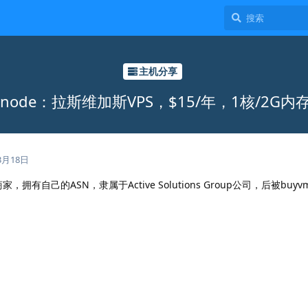
主机分享
ode：拉斯维加斯VPS，$15/年，1核/2G内存/
3月18日
家，拥有自己的ASN，隶属于Active Solutions Group公司，后被bu