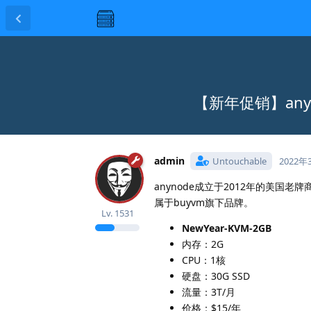
【新年促销】anyn
admin
Untouchable
2022年
anynode成立于2012年的美国老牌商
属于buyvm旗下品牌。
Lv.
1531
NewYear-KVM-2GB
内存：2G
CPU：1核
硬盘：30G SSD
流量：3T/月
价格：$15/年