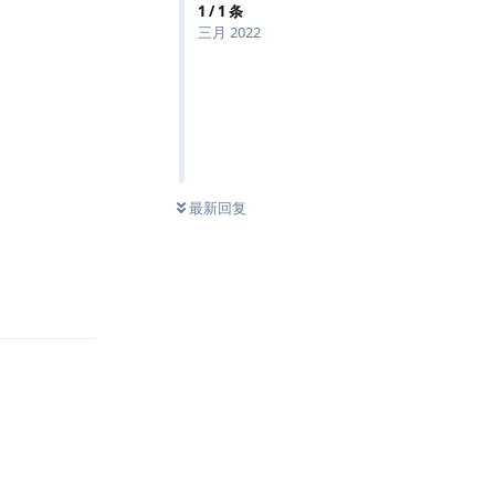
1
/
1
条
三月 2022
最新回复
回复