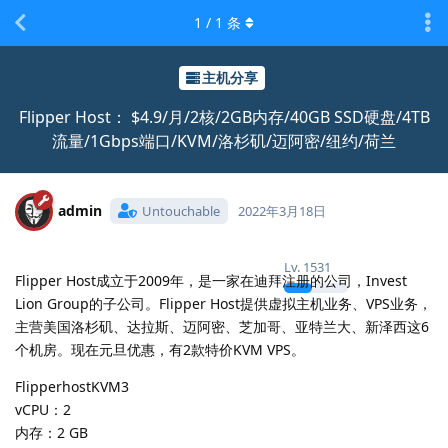
1
/
1
条
主机分享
Flipper Host： $4.9/月/2核/2GB内存/40GB SSD硬盘/4TB
流量/1Gbps端口/KVM/洛杉矶/迈阿密/纽约/荷兰
admin
Untouchable
2022年3月18日
Lv.
1531
Flipper Host成立于2009年，是一家在迪拜注册的公司，Invest
Lion Group的子公司。Flipper Host提供虚拟主机业务、VPS业务，
主营美国洛杉矶、达拉斯、迈阿密、芝加哥、亚特兰大、新泽西这6
个机房。现在元旦优惠，有2款特价KVM VPS。
FlipperhostKVM3
vCPU：2
内存：2 GB