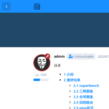
admin
Untouchable
2022年
目录
1 介绍
Lv.
1531
2 测评结果
2.1 superbench
2.2 三网测速
2.3 全球测速
2.4 回程路由
2.5 ping延迟