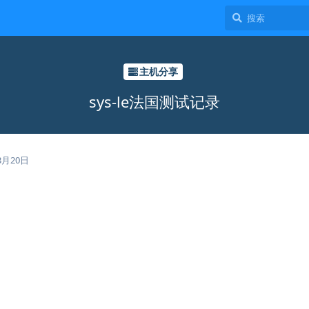
主机分享
sys-le法国测试记录
3月20日