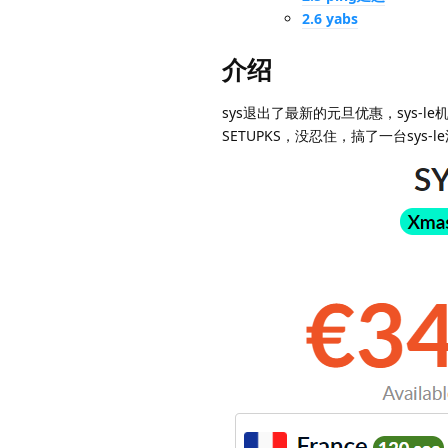
2.6 yabs
介绍
sys退出了最新的元旦优惠，sys-le
SETUPKS，没忍住，搞了一台sys-l