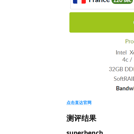
点击直达官网
测评结果
superbench