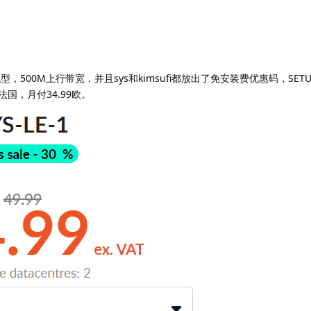
机型，500M上行带宽，并且sys和kimsufi都放出了免安装费优惠码，SETU
e法国，月付34.99欧。