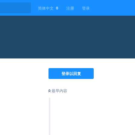
简体中文
注册
登录
登录以回复
最早内容