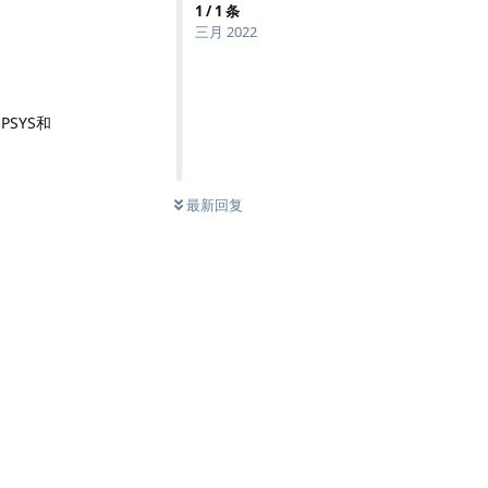
1
/
1
条
三月 2022
PSYS和
最新回复