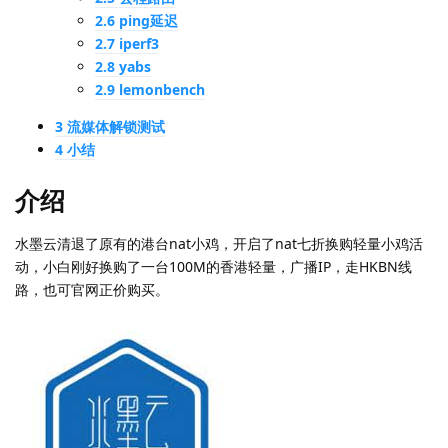
2.6 ping延迟
2.7 iperf3
2.8 yabs
2.9 lemonbench
3 流媒体解锁测试
4 小结
介绍
水墨云清退了原有的港台nat小鸡，开启了nat七折换购轻量小鸡活
动，小白刚好换购了一台100M的香港轻量，广播IP，走HKBN线
路，也可官网正价购买。