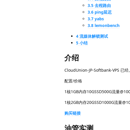
3.5 去程路由
3.6 ping延迟
3.7 yabs
3.8 lemonbench
4 流媒体解锁测试
5 小结
介绍
CloudUnion-JP-Softbank-VPS 已
配置/价格
1核1GB内存10GSSD500G流量@100
1核2GB内存20GSSD1000G流量@10
购买链接
油管实测