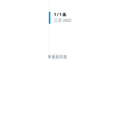
1
/
1
条
三月 2022
最新回复