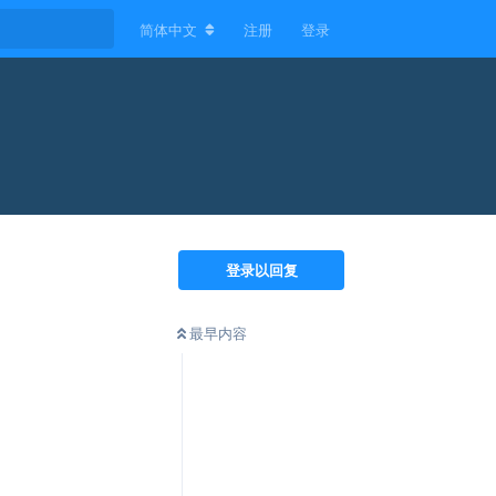
简体中文
注册
登录
登录以回复
最早内容