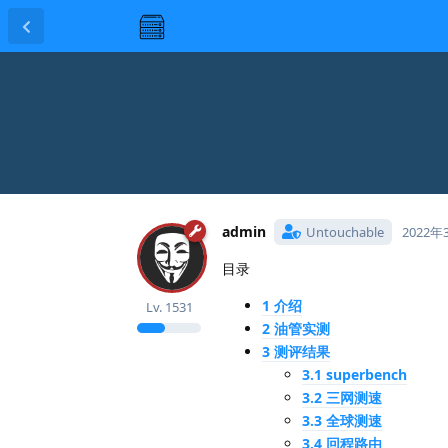
admin
Untouchable
2022年
目录
1 介绍
Lv.
1531
2 油管实测
3 测评结果
3.1 superbench
3.2 三网测速
3.3 全球测速
3.4 回程路由