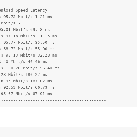
-------------------------------------------

nload Speed Latency 

 95.73 Mbit/s 1.21 ms 

Mbit/s - 

5.01 Mbit/s 69.18 ms 

s 97.18 Mbit/s 71.15 ms 

 95.77 Mbit/s 35.50 ms 

 58.73 Mbit/s 55.00 ms 

s 98.13 Mbit/s 32.28 ms 

.40 Mbit/s 40.46 ms 

s 100.20 Mbit/s 56.40 ms 

23 Mbit/s 180.27 ms 

6.95 Mbit/s 167.02 ms 

 92.53 Mbit/s 66.73 ms 

95.67 Mbit/s 67.91 ms 

--------------------------------------------
-------------------------------------------
