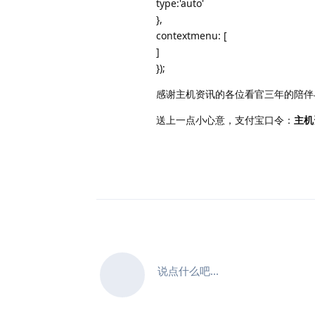
type:'auto'
},
contextmenu: [
]
});
感谢主机资讯的各位看官三年的陪伴
送上一点小心意，支付宝口令：
主机
说点什么吧...