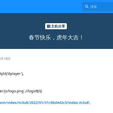
主机分享
春节快乐，虎年大吉！
3月18日
Id('dplayer'),
yer/js/logo.png',//logo地址
n.com/video/m3u8/2022/01/31/dbd442c3/index.m3u8
',