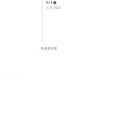
1
/
1
条
三月 2022
最新回复
回复