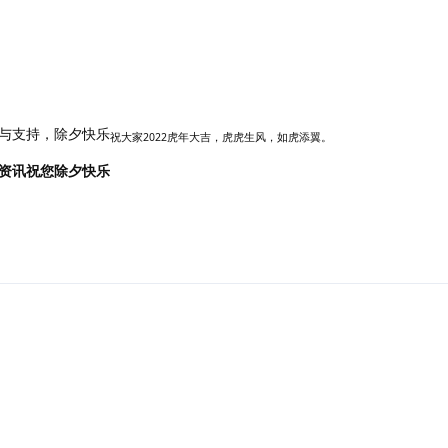
与支持，除夕快乐
祝大家2022虎年大吉，虎虎生风，如虎添翼。
资讯祝您除夕快乐