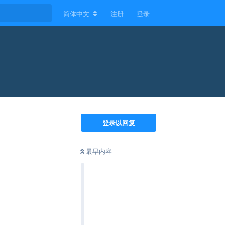
简体中文
注册
登录
登录以回复
最早内容