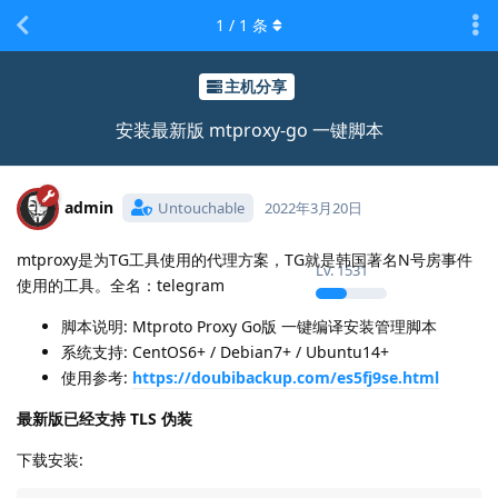
1
/
1
条
主机分享
安装最新版 mtproxy-go 一键脚本
admin
Untouchable
2022年3月20日
mtproxy是为TG工具使用的代理方案，TG就是韩国著名N号房事件
Lv.
1531
使用的工具。全名：telegram
脚本说明: Mtproto Proxy Go版 一键编译安装管理脚本
系统支持: CentOS6+ / Debian7+ / Ubuntu14+
使用参考:
https://doubibackup.com/es5fj9se.html
最新版已经支持 TLS 伪装
下载安装: