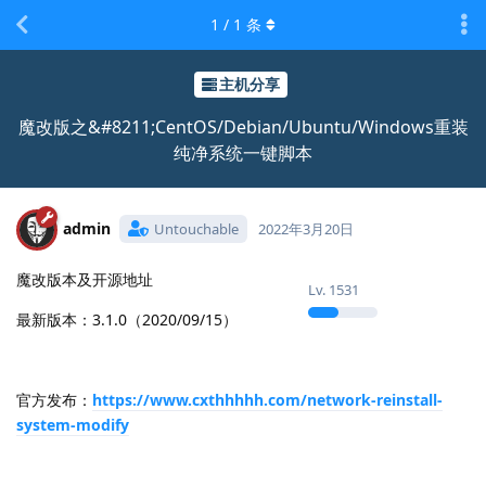
1
/
1
条
主机分享
魔改版之&#8211;CentOS/Debian/Ubuntu/Windows重装
纯净系统一键脚本
admin
Untouchable
2022年3月20日
魔改版本及开源地址
Lv.
1531
最新版本：3.1.0（2020/09/15）
官方发布：
https://www.cxthhhhh.com/network-reinstall-
system-modify