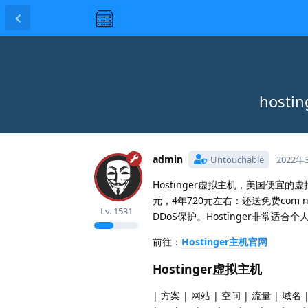
host
admin
Untouchable
2022年
Hostinger虚拟主机，美国便宜的
元，4年720元左右：还送免费com 
Lv.
1531
DDoS保护。Hostinger非常适合
前往：
Hostinger主机官网
Hostinger虚拟主机
| 方案 | 网站 | 空间 | 流量 | 域名 