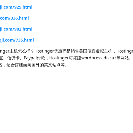
ji.com/925.html
i.com/336.html
ji.com/982.html
gji.com/735.html
tinger主机怎么样？Hostinger优惠码是销售美国便宜虚拟主机，Hosting
佣卡、Paypal付款，Hostinger可搭建wordpress,discuz等网
送域名，适合搭建面向国外的英文站点等。