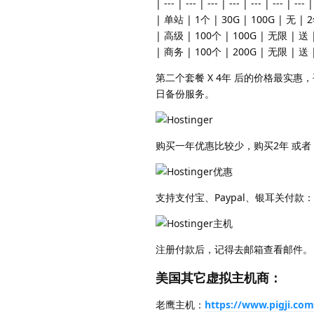
| --- | --- | --- | --- | --- | --- | --- |
| 单站 | 1个 | 30G | 100G | 无 |
| 高级 | 100个 | 100G | 无限 | 送
| 商务 | 100个 | 200G | 无限 | 送
第二个套餐 X 4年 后的价格最实
日备份服务。
购买一年优惠比较少，购买2年 或者 
支持支付宝、Paypal、银耳关付款：
注册付款后，记得去邮箱查看邮件。
美国其它虚拟主机商：
老鹰主机：
https://www.pigji.co