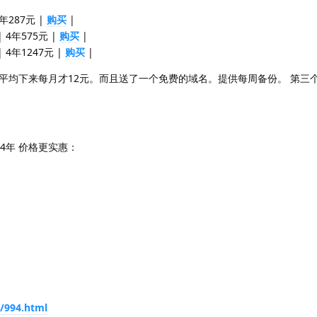
 2年287元 |
购买
|
 | 4年575元 |
购买
|
 | 4年1247元 |
购买
|
惠，平均下来每月才12元。而且送了一个免费的域名。提供每周备份。 第三
4年 价格更实惠：
m/994.html