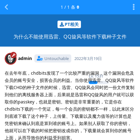
1
/
1
条
PT相关
为什么不能使用迅雷、QQ旋风等软件下载种子文件
admin
Untouchable
2022年3月19日
在去年年底，chdbits发现了一个比较严重的漏洞，这个漏洞会危及
Lv.
1531
会员的账号安全，损害会员的利益。当你使用迅雷、QQ旋风等软件
下载CHD的种子文件的时候，迅雷、QQ旋风会同时把一份文件复制
到他们的离线服务器上面，后果就是迅雷和QQ旋风的用户就可以获
取你的passkey，也就是密钥。密钥是非常重要的，它是你在
chdbits下载的一个凭证，每一个会员的密钥都不一样，以此来区分
到底谁下载了这个种子，上传量、下载量以及魔力值等的计算也是
凭密钥来确认到底是算到谁的账号上。如果别人获取了你的密钥，
他就可以在下载的时候把密钥改成你的，下载量就会算到你的账号
上面，从而导致你的利益受到损害。