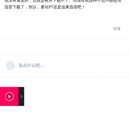
现没有速度的，也就是根本下载不了。但现在就连种子也不能使用
迅雷下载了，所以，要玩PT还是远离迅雷吧！
回复
说点什么吧...