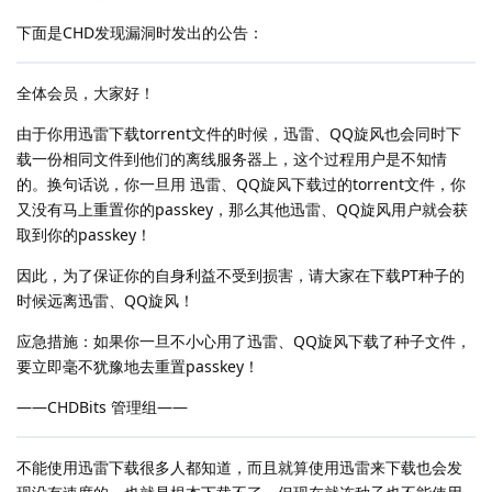
下面是CHD发现漏洞时发出的公告：
全体会员，大家好！
由于你用迅雷下载torrent文件的时候，迅雷、QQ旋风也会同时下
载一份相同文件到他们的离线服务器上，这个过程用户是不知情
的。换句话说，你一旦用 迅雷、QQ旋风下载过的torrent文件，你
又没有马上重置你的passkey，那么其他迅雷、QQ旋风用户就会获
取到你的passkey！
因此，为了保证你的自身利益不受到损害，请大家在下载PT种子的
时候远离迅雷、QQ旋风！
应急措施：如果你一旦不小心用了迅雷、QQ旋风下载了种子文件，
要立即毫不犹豫地去重置passkey！
——CHDBits 管理组——
不能使用迅雷下载很多人都知道，而且就算使用迅雷来下载也会发