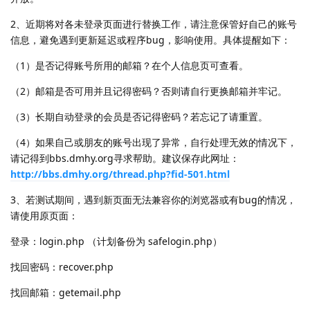
2、近期将对各未登录页面进行替换工作，请注意保管好自己的账号
信息，避免遇到更新延迟或程序bug，影响使用。具体提醒如下：
（1）是否记得账号所用的邮箱？在个人信息页可查看。
（2）邮箱是否可用并且记得密码？否则请自行更换邮箱并牢记。
（3）长期自动登录的会员是否记得密码？若忘记了请重置。
（4）如果自己或朋友的账号出现了异常，自行处理无效的情况下，
请记得到bbs.dmhy.org寻求帮助。建议保存此网址：
http://bbs.dmhy.org/thread.php?fid-501.html
3、若测试期间，遇到新页面无法兼容你的浏览器或有bug的情况，
请使用原页面：
登录：login.php （计划备份为 safelogin.php）
找回密码：recover.php
找回邮箱：getemail.php