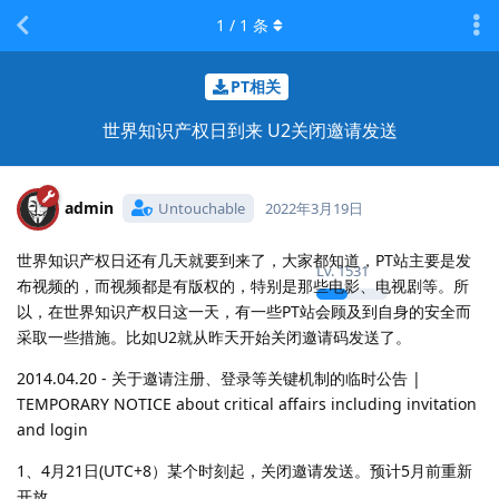
1
/
1
条
PT相关
世界知识产权日到来 U2关闭邀请发送
admin
Untouchable
2022年3月19日
世界知识产权日还有几天就要到来了，大家都知道，PT站主要是发
Lv.
1531
布视频的，而视频都是有版权的，特别是那些电影、电视剧等。所
以，在世界知识产权日这一天，有一些PT站会顾及到自身的安全而
采取一些措施。比如U2就从昨天开始关闭邀请码发送了。
2014.04.20 - 关于邀请注册、登录等关键机制的临时公告 |
TEMPORARY NOTICE about critical affairs including invitation
and login
1、4月21日(UTC+8）某个时刻起，关闭邀请发送。预计5月前重新
开放。