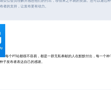
请众位会员理解并感恩他们的付出，珍惜来之不易的资源。您可以通过种
布者的支持，让发布更有动力。
每个PT站都很不容易，都是一群无私奉献的人在默默付出，每一个种
种子发布者表达自己的感谢。