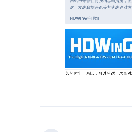
网站虽未作任何强制感谢措施，但
谢、发表真挚评论等方式表达对发
HDWinG
管理组
苦的付出，所以，可以的话，尽量对