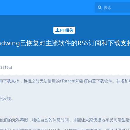
PT相关
hdwing已恢复对主流软件的RSS订阅和下载支
3月19日
下载支持，包括之前无法使用的rTorrent和群辉内置下载软件。并增加对F
坛反馈。
他们的无私奉献，牺牲自己的休息时间，才能让大家便捷地享受高清生活