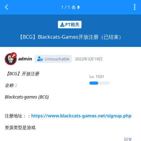
1
/
1
条
PT相关
【BCG】Blackcats-Games开放注册（已结束）
admin
Untouchable
2022年3月19日
【BCG】开放注册
Lv.
1531
全称：
Blackcats-games (BCG)
注册地址：：
https://www.blackcats-games.net/signup.php
资源类型是游戏
回复