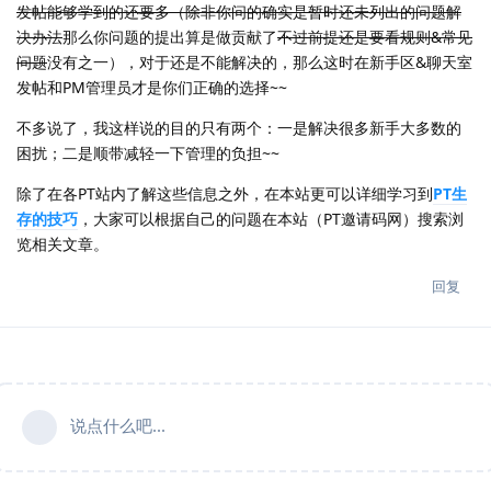
发帖能够学到的还要多（除非你问的确实是暂时还未列出的问题解
决办法
那么你问题的提出算是做贡献了
不过前提还是要看规则&常见
问题
没有之一），对于还是不能解决的，那么这时在新手区&聊天室
发帖和PM管理员才是你们正确的选择~~
不多说了，我这样说的目的只有两个：一是解决很多新手大多数的
困扰；二是顺带减轻一下管理的负担~~
除了在各PT站内了解这些信息之外，在本站更可以详细学习到
PT生
存的技巧
，大家可以根据自己的问题在本站（PT邀请码网）搜索浏
览相关文章。
回复
说点什么吧...