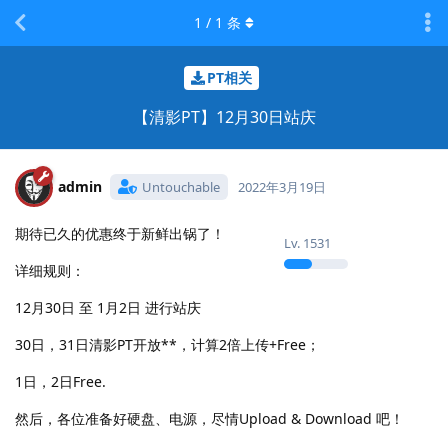
1
/
1
条
PT相关
【清影PT】12月30日站庆
admin
Untouchable
2022年3月19日
期待已久的优惠终于新鲜出锅了！
Lv.
1531
详细规则：
12月30日 至 1月2日 进行站庆
30日，31日清影PT开放**，计算2倍上传+Free；
1日，2日Free.
然后，各位准备好硬盘、电源，尽情Upload & Download 吧！