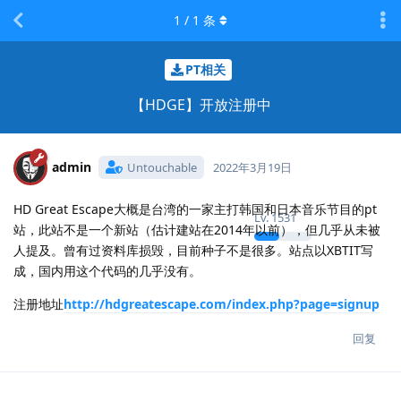
1
/
1
条
PT相关
【HDGE】开放注册中
admin
Untouchable
2022年3月19日
HD Great Escape大概是台湾的一家主打韩国和日本音乐节目的pt
Lv.
1531
站，此站不是一个新站（估计建站在2014年以前），但几乎从未被
人提及。曾有过资料库损毁，目前种子不是很多。站点以XBTIT写
成，国内用这个代码的几乎没有。
注册地址
http://hdgreatescape.com/index.php?page=signup
回复