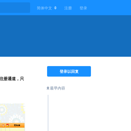
简体中文
注册
登录
登录以回复
注册通道，只
最早内容