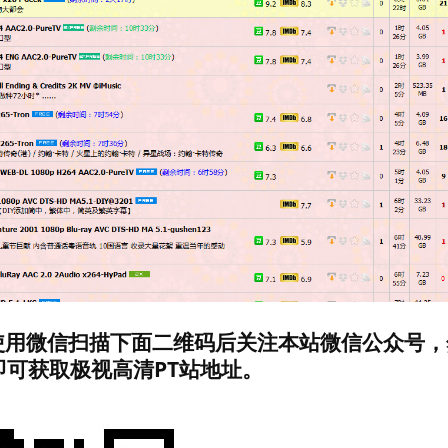
使用微信扫描下面二维码后关注本站微信公众号，
y”即可获取极视高清PT站地址。