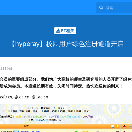
PT相关
【hyperay】校园用户绿色注册通道开启
3月19日
会员的重要组成部分。我们为广大高校的师生及研究所的人员开辟了绿色
册成为会员。本通道长期有效，关闭时间待定。热忱欢迎你的到来！
.edu.cn, @
.ac.cn, @
.
.ac.cn