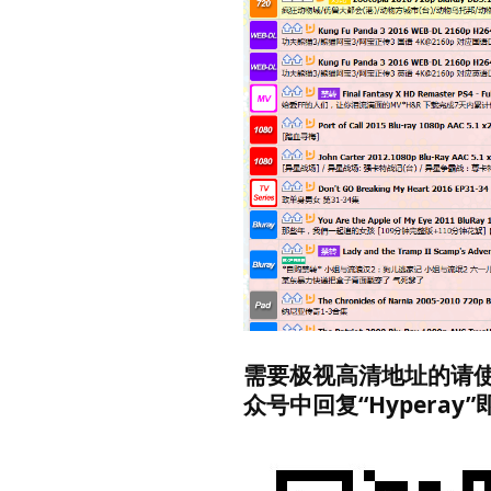
需要极视高清地址的请
众号中回复“Hypera