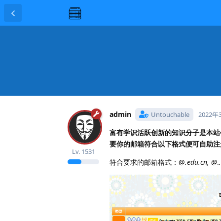
admin
Untouchable
2022年
富有学识活跃创新的知识分子是本站
要你的邮箱符合以下格式便可自助注
Lv.
1531
符合要求的邮箱格式：@
.edu.cn, @
.