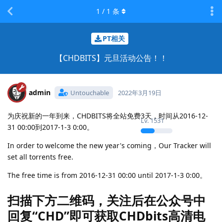
1
/
1
条
PT相关
【CHDBITS】元旦活动公告！！
admin
Untouchable
2022年3月19日
为庆祝新的一年到来，CHDBITS将全站免费3天，时间从2016-12-
Lv.
1531
31 00:00到2017-1-3 0:00。
In order to welcome the new year's coming，Our Tracker will
set all torrents free.
The free time is from 2016-12-31 00:00 until 2017-1-3 0:00。
扫描下方二维码，关注后在公众号中
回复“CHD”即可获取CHDbits高清电