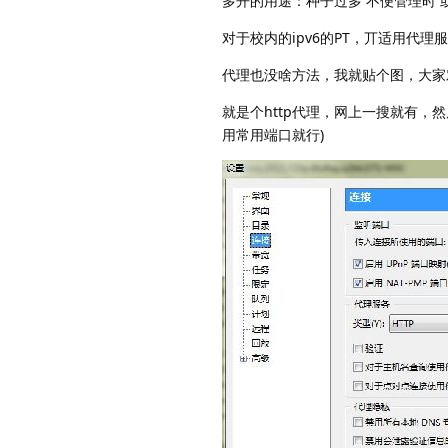
多开的用途：种子过多 不便管理时
对于校内的ipv6的PT，丌适用代
代理也没啥方法，我就贴个图，大家
就是个http代理，网上一搜就有，
用常用端口就行)