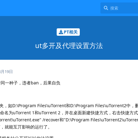
PT相关
ut多开及代理设置方法
3月19日
传同一种子，违者ban，后果自负
rogram Files\uTorrent和D:\Program Files\uTorrent2
命名为uTorrent 1和uTorrent 2，并在桌面新建快捷方式，右击快捷
nt\uTorrent.exe" /recover和"D:\Program Files\uTorrent2\uTorren
开UT，就能互丌影响的运行了。