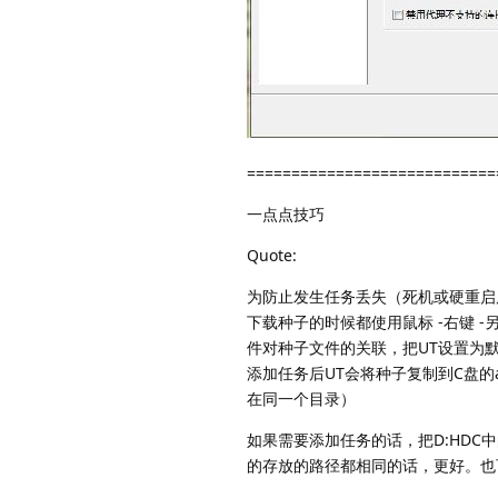
============================
一点点技巧
Quote:
为防止发生任务丢失（死机或硬重启后
下载种子的时候都使用鼠标 -右键 
件对种子文件的关联，把UT设置为默
添加任务后UT会将种子复制到C盘的app
在同一个目录）
如果需要添加任务的话，把D:HDC
的存放的路径都相同的话，更好。也