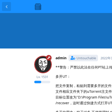
admin
Untouchable
2022年
**警告：严禁以此法在任何PT站上
多开UT：
Lv.
1531
把文件复制，粘贴到需要多开的文件夹，如D:\P
文件相应文件夹下的uTorrent主文件
目标位置改为"D:\Program Files\uTorre
/recover，这时通过快捷方式打