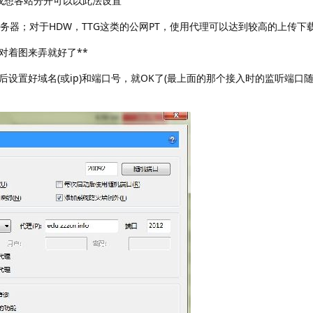
 或想各站分开可以以此法设置
理服务器；对于HDW，TTG这类的公网PT，使用代理可以达到较高的上传下
对着图来弄就好了**
然后设置好域名(或ip)和端口号，就OK了(最上面的那个接入时的监听端口