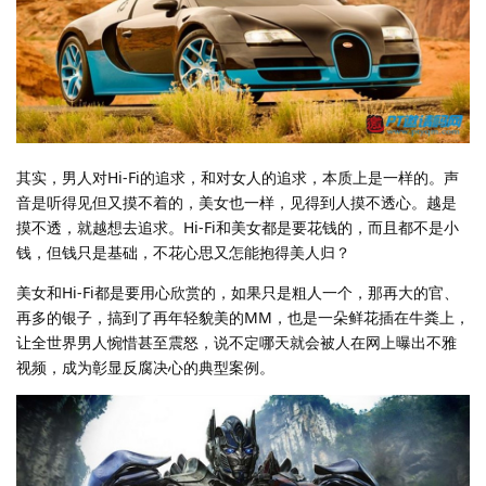
其实，男人对Hi-Fi的追求，和对女人的追求，本质上是一样的。声
音是听得见但又摸不着的，美女也一样，见得到人摸不透心。越是
摸不透，就越想去追求。Hi-Fi和美女都是要花钱的，而且都不是小
钱，但钱只是基础，不花心思又怎能抱得美人归？
美女和Hi-Fi都是要用心欣赏的，如果只是粗人一个，那再大的官、
再多的银子，搞到了再年轻貌美的MM，也是一朵鲜花插在牛粪上，
让全世界男人惋惜甚至震怒，说不定哪天就会被人在网上曝出不雅
视频，成为彰显反腐决心的典型案例。