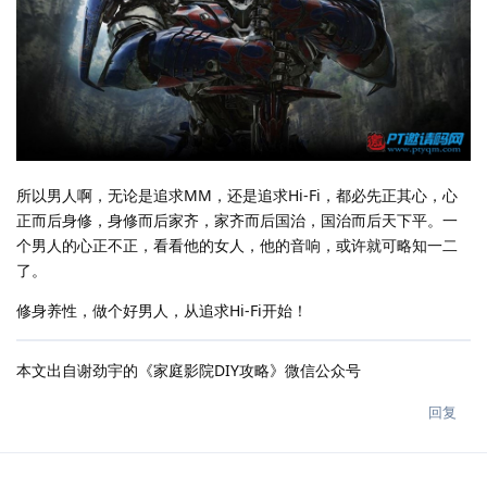
所以男人啊，无论是追求MM，还是追求Hi-Fi，都必先正其心，心
正而后身修，身修而后家齐，家齐而后国治，国治而后天下平。一
个男人的心正不正，看看他的女人，他的音响，或许就可略知一二
了。
修身养性，做个好男人，从追求Hi-Fi开始！
本文出自谢劲宇的《家庭影院DIY攻略》微信公众号
回复