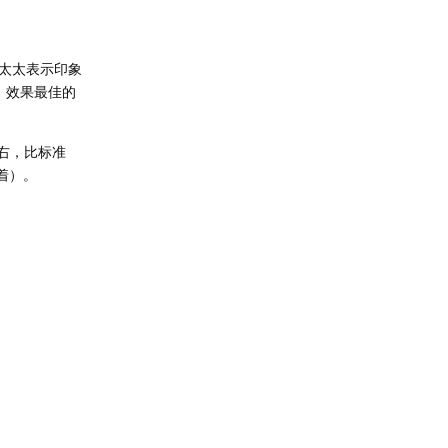
太太表示印象
，效果最佳的
右，比标准
着）。