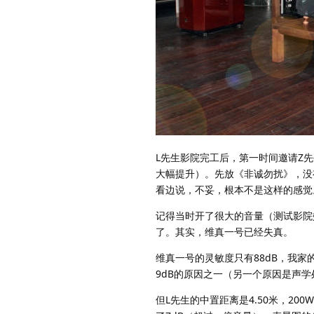
L先生影院完工后，第一时间邀请Z先
大幅提升）。先放《非诚勿扰》，没
看边说，不妥，根本不是这样的感觉
记得当时开了很大的音量（测试影院
了。其实，维真一号已经失真。
维真一号的灵敏度只有88dB，我家的
9dB的原因之一（另一个原因是声学
但L先生的中置距离是4.50米，20