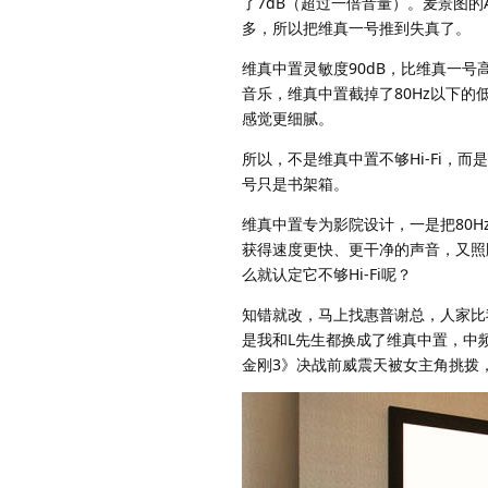
了7dB（超过一倍音量）。麦景图的
多，所以把维真一号推到失真了。
维真中置灵敏度90dB，比维真一号
音乐，维真中置截掉了80Hz以下
感觉更细腻。
所以，不是维真中置不够Hi-Fi
号只是书架箱。
维真中置专为影院设计，一是把80
获得速度更快、更干净的声音，又照
么就认定它不够Hi-Fi呢？
知错就改，马上找惠普谢总，人家比
是我和L先生都换成了维真中置，中
金刚3》决战前威震天被女主角挑拨