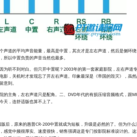
个声道的平均声音能量，最高是中置，其次才是左右声道，然后是侧环绕
，所以中置负责的声音当然也最多。
因为听不到对白。但只开中置呢？2003年的第一套家庭影院，左右声道
电影，关机时才发现忘了开左右声道。印象最深是《帝国的毁灭》，虽然
留意到。
院的主角，左右声道只是配角。二、DVD年代的有损压缩音频格式，跟M
今天，连舒适版也算不上了。
收藏版后，原来的惠普CR-200中置就成为短板，升级是必然的了。但为什
，感觉中频很厚实、速度很快，销售强调这是专门按影院标准设计的。这