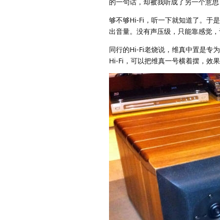
的一句话，却被我听成了另一个意思：注
够不够Hi-Fi，听一下就知道了。
出音量。没有声压级，只能靠感觉，记
同行的Hi-Fi老烧说，维真中置是
Hi-Fi，可以把维真一号横着摆，