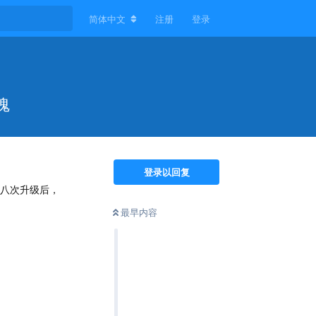
简体中文
注册
登录
魂
登录以回复
在八次升级后，
最早内容