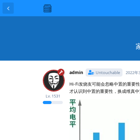
admin
Untouchable
2022年
Hi-Fi发烧友可能会忽略中置的
才认识到中置的重要性，换成维真中置
Lv.
1531