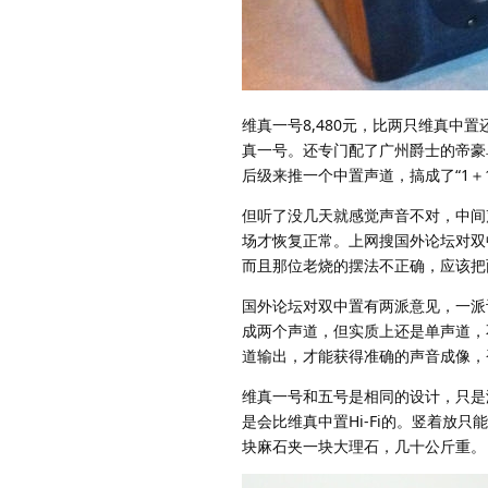
维真一号8,480元，比两只维真中置
真一号。还专门配了广州爵士的帝豪
后级来推一个中置声道，搞成了“1＋1”
但听了没几天就感觉声音不对，中间
场才恢复正常。上网搜国外论坛对双
而且那位老烧的摆法不正确，应该把
国外论坛对双中置有两派意见，一派
成两个声道，但实质上还是单声道，
道输出，才能获得准确的声音成像，
维真一号和五号是相同的设计，只是
是会比维真中置Hi-Fi的。竖着放只能
块麻石夹一块大理石，几十公斤重。