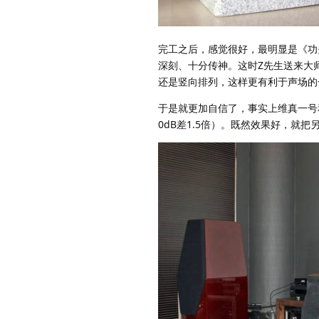
完工之后，感觉很好，最明显是《功
深刻、十分传神。这时Z先生送来大
还是竖向排列，这样更有利于声场的
于是就更加自信了，事实上维真一号
0dB差1.5倍）。既然效果好，就