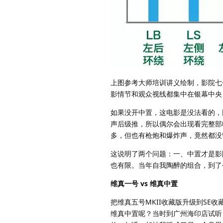
上图参考大师培训讲义绘制，影院七
影情节和观众视线都集中在银幕中央
如果没开中置，这电影是没法看的，
声后级推，所以偶尔会出现看完整部
多，但也有枪炮和爆炸声，竟然都没
这说明了两个问题：一、中置才是影
也有限。当年自我陶醉的组合，到了
维真一号 vs 维真中置
把维真五号MKII收藏版升级到SE
维真中置呢？当时到广州海印店试听