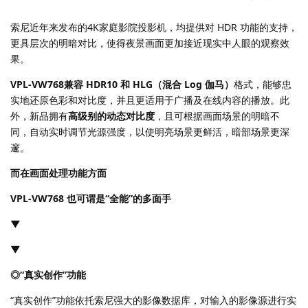
索尼近年来发布的4K家庭影院投影机，均提供对 HDR 功能的支持，
更具层次的明暗对比，使得夜景画面更加接近现实中人眼的观察效
果。
VPL-VW768
兼容 HDR10 和 HLG（混合 Log 伽马）
格式，能够忠
实地还原色彩和对比度，并且更适用于广播及在线内容的播放。此
外，新品拥有
高级别的动态对比度
，且可根据画面场景的明暗不
同，自动实时调节光源强度，以使明亮场景更鲜活，暗部场景更深
邃。
而在画面处理功能方面
VPL-VW768 也可谓是“全能”的多面手
▼
▼
◎
“真实创作”功能
“真实创作”功能依托索尼强大的影像数据库，对输入的影像源进行实