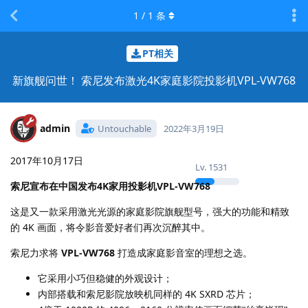
1
/
1
条
PT相关
新旗舰问世！ 索尼发布激光4K家庭影院投影机VPL-VW768
admin
Untouchable
2022年3月19日
2017年10月17日
Lv.
1531
索尼宣布在中国发布4K家用投影机VPL-VW768
这是又一款采用激光光源的家庭影院旗舰型号，强大的功能和精致
的 4K 画面，将令影音爱好者们再次沉醉其中。
索尼力求将
VPL-VW768
打造成家庭影音室的理想之选。
它采用小巧但稳健的外观设计；
内部搭载和索尼影院放映机同样的 4K SXRD 芯片；