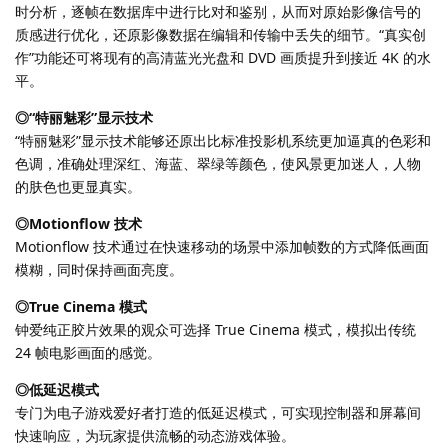
时分析，逐帧在数据库中进行比对和鉴别，从而对原始影像信号的
质感进行优化，还原影像数据在编辑和传输中丢失的细节。“真实创
作”功能还可将现有的高清蓝光光盘和 DVD 画质提升到接近 4K 的水
平。
◎
“特丽魅彩”显示技术
“特丽魅彩”显示技术能够还原出比标准投影机系统更加逼真的色彩和
色调，准确处理深红、海蓝、翠绿等颜色，使风景更加迷人，人物
的肤色也更显真实。
◎
Motionflow 技术
Motionflow 技术通过在快速移动的场景中添加帧数的方式降低画面
模糊，同时保持画面亮度。
◎
True Cinema 模式
钟爱纯正胶片效果的观众可选择 True Cinema 模式，模拟出传统
24 帧电影画面的感觉。
◎
低
延迟模式
专门为电子游戏爱好者打造的低延迟模式，可实现控制器和屏幕间
快速响应，为玩家提供流畅的动态游戏体验。