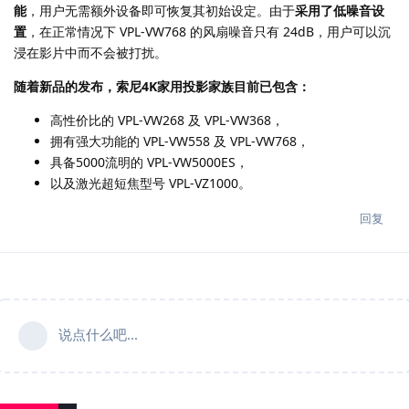
能
，用户无需额外设备即可恢复其初始设定。由于
采用了低噪音设
置
，在正常情况下 VPL-VW768 的风扇噪音只有 24dB，用户可以沉
浸在影片中而不会被打扰。
随着新品的发布，索尼4K家用投影家族目前已包含：
高性价比的 VPL-VW268 及 VPL-VW368，
拥有强大功能的 VPL-VW558 及 VPL-VW768，
具备5000流明的 VPL-VW5000ES，
以及激光超短焦型号 VPL-VZ1000。
回复
说点什么吧...