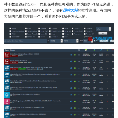
种子数量达到15万+，而且保种也挺可观的，作为国外PT站点来说，
这样的保种情况已经很不错了，没有
国内大站
的推荐注册。有国内
大站的也推荐注册一个，看看国外PT站是怎么玩的。