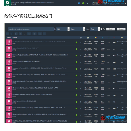
貌似XXX资源还是比较热门......