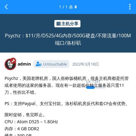
1
/
1
条
主机分享
Psychz：$11/月/D525/4G内存/500G硬盘/不限流量/100M
端口/洛杉矶
admin
Untouchable
2022年3月18日
Psychz，美国老牌机房，国人俗称饭桶机房，很多主机商都是托管
Lv.
1531
或者使用的这家的服务器。现在有一款超低价独立服务器只需11
刀，性价比不错。
PS：支持Paypal、支付宝付款。洛杉矶机房反代和套CF会有优势。
限时促销，售完即止。
CPU：Atom D525 – 1.8GHz
内存：4 GB DDR2
硬盘：500 GB