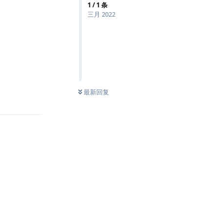
1
/
1
条
三月 2022
最新回复
回复