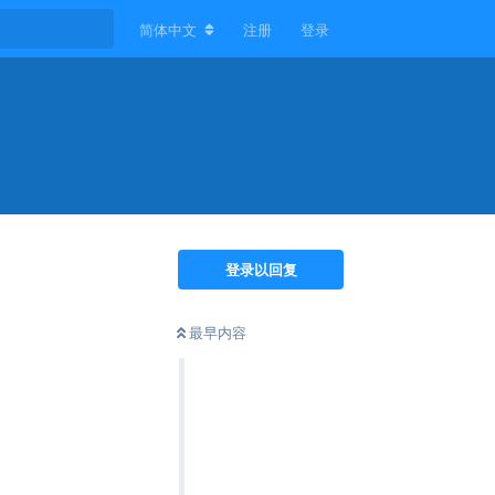
简体中文
注册
登录
登录以回复
最早内容