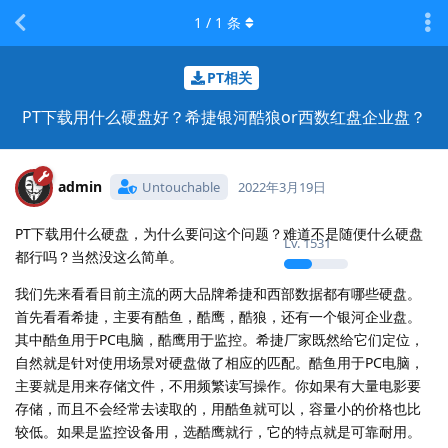
1
/
1
条
PT相关
PT下载用什么硬盘好？希捷银河酷狼or西数红盘企业盘？
admin
Untouchable
2022年3月19日
PT下载用什么硬盘，为什么要问这个问题？难道不是随便什么硬盘
Lv.
1531
都行吗？当然没这么简单。
我们先来看看目前主流的两大品牌希捷和西部数据都有哪些硬盘。
首先看看希捷，主要有酷鱼，酷鹰，酷狼，还有一个银河企业盘。
其中酷鱼用于PC电脑，酷鹰用于监控。希捷厂家既然给它们定位，
自然就是针对使用场景对硬盘做了相应的匹配。酷鱼用于PC电脑，
主要就是用来存储文件，不用频繁读写操作。你如果有大量电影要
存储，而且不会经常去读取的，用酷鱼就可以，容量小的价格也比
较低。如果是监控设备用，选酷鹰就行，它的特点就是可靠耐用。