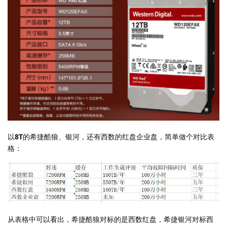
以
8T
的希捷酷狼、银河，还有西数的红盘企业盘，简单做个对比表
格：
从表格中可以看出，希捷酷狼对标的是西数红盘，希捷银河对标西