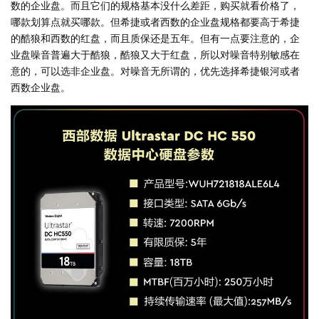
数的企业盘。而且它们的规格基本没什么差距，购买就看价格了，
哪款划算点就买哪款。但希捷或者西数的企业盘规格都要高于希捷
的酷狼和西数的红盘，而且质保还是五年。但有一点要注意的，企
业盘噪音普遍大于酷狼，酷狼又大于红盘，所以对噪音特别敏感在
意的，可以选非企业盘。对噪音无所谓的，优先选择希捷银河或者
西数企业盘。