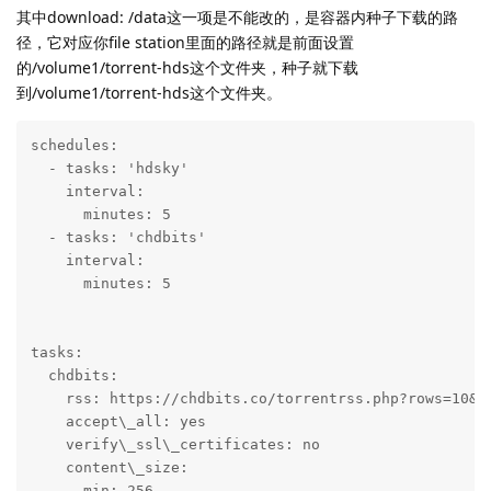
其中download: /data这一项是不能改的，是容器内种子下载的路
径，它对应你file station里面的路径就是前面设置
的/volume1/torrent-hds这个文件夹，种子就下载
到/volume1/torrent-hds这个文件夹。
schedules:

  - tasks: 'hdsky'

    interval:

      minutes: 5

  - tasks: 'chdbits'

    interval:

      minutes: 5

tasks:

  chdbits:

    rss: https://chdbits.co/torrentrss.php?rows=10&i
    accept\_all: yes

    verify\_ssl\_certificates: no

    content\_size:

      min: 256
