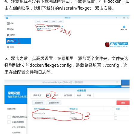
4、注意系统有没有下载完成的通知，下载完成后，打开docker，点
击左侧的映像，找到下载好的wiserain/flexget，双击安装。
5、双击之后，点高级设置，在卷那里，添加两个文件夹。文件夹选
择刚刚建立的docker/flexget/config，装载路径填写：/config，这
里存放配置文件和日志等。