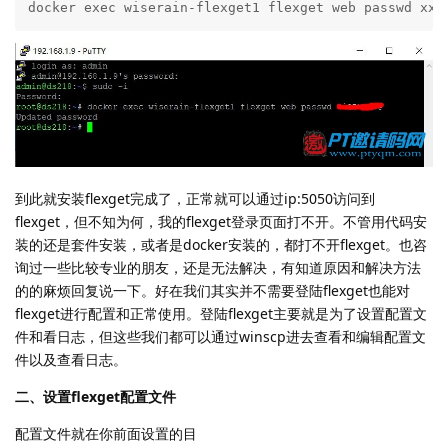
docker exec wiserain-flexget1 flexget web passwd xxx
到此就安装flexget完成了，正常就可以通过ip:5050访问到
flexget，但不知为何，我的flexget登录页面打不开。不管用代码安
装的还是套件安装，或者是docker安装的，都打不开flexget。也咨
询过一些比较专业的朋友，还是无法解决，有知道原因和解决方法
的的麻烦回复说一下。好在我们其实并不需要登陆flexget也能对
flexget进行配置和正常使用。登陆flexget主要就是为了设置配置文
件和看日志，但这些我们都可以通过winscp进去查看和编辑配置文
件以及查看日志。
二、设置flexget配置文件
配置文件就在你前面设置的目