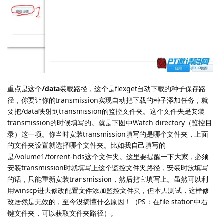
重点是这个
/data
装载路径，这个是flexget自动下载的种子保存路
径，你要让你的transmission实现自动把下载的种子添加任务，就
要把/data映射到transmission的监控文件夹。这个文件夹是安装
transmission的时候填写的。就是下图中Watch directory（监控目
录）这一项。你当时安装transmission填写的是哪个文件夹，上面
的文件夹设置就选择哪个文件夹。比如我自己填写的
是/volume1/torrent-hds这个文件夹。这里要提醒一下大家，必须
安装transmission时就填写上这个监控文件夹路径，安装时没填写
的话，只能重新安装transmission，然后把它填写上。虽然可以利
用winscp进去修改配置文件添加监控文件夹，但本人测试，这样修
改居然是无效的，至今没搞懂什么原因！（PS：在file station中右
键文件夹，可以获取文件夹路径）。