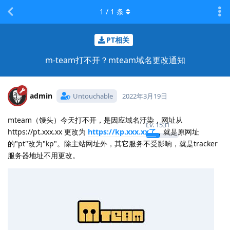
1
/
1
条
PT相关
m-team打不开？mteam域名更改通知
admin
Untouchable
2022年3月19日
mteam（馒头）今天打不开，是因应域名汙染，网址从
Lv.
1531
https://pt.xxx.xx 更改为
https://kp.xxx.xx了
，就是原网址
的"pt"改为"kp"。除主站网址外，其它服务不受影响，就是tracker
服务器地址不用更改。