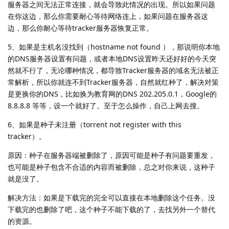
服务器之间无法正常连接，就会导致此情况的出现。所以如果问题
在你这边，那么你需要耐心等待网络连上，如果问题在服务器这
边，那么你耐心等待tracker服务器恢复正常。
5、如果是主机名没找到（hostname not found ），那说明你本地
的DNS服务器设置有问题，或者本地DNS设置昨天还好好的今天突
然就不行了，无论哪种情况，都导致Tracker服务器的域名无法被正
常解析，所以你就连不到Tracker服务器，自然就红种了，解决对策
是更换你的DNS，比如换为教育网的DNS 202.205.0.1，Google的
8.8.8.8 等等，设一个就好了。至于怎么操作，自己上网去搜。
6、如果是种子未注册（torrent not register with this
tracker）。
原因：种子在服务器端被删除了，原因可能是种子有问题要重发，
也可能是种子包含不合适的内容而被删除，总之对你来说，这种子
就是没了。
解决方法：如果是下载完的完全可以直接在本地删除这个任务。没
下载完的也删除了吧，这个种子不能下载的了，去找另外一个替代
的资源。