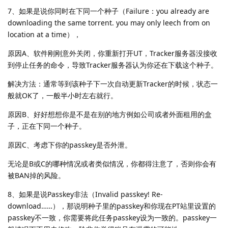
7、如果是说你同时在下同一个种子（Failure：you already are
downloading the same torrent. you may only leech from on
location at a time），
原因A、软件刚刚意外关闭，你重新打开UT，Tracker服务器没接收
到停止任务的命令，导致Tracker服务器认为你还在下载这个种子。
解决方法：通常等到该种子下一次自动更新Tracker的时候，状态一
般就OK了，一般半小时左右就行。
原因B、好好想想你是不是在别的地方例如公司或者外面租用的盒
子，正在下同一个种子。
原因C、考虑下你的passkey是否外泄。
无论是B或C的哪种情况或者类似情况，你都得注意了，否则你会有
被BAN掉的风险。
8、如果是说Passkey非法（Invalid passkey! Re-
download……），那说明种子里的passkey和你现在PT站里设置的
passkey不一致，你需要将此任务passkey设为一致的。passkey一