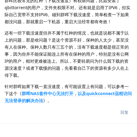
群晖比较常见的红种（下载没速度）有权限问题，比如安装了
qbittorrent的用户，文件夹权限不对。还有就是启用了IPV6，但实
际自己宽带不支持IPV6。碰到群晖下载没速度，简单检查一下如果
都没问题，那就重启一下机器，重启大法经常都有奇效！
还有一些下载没速度但并不属于红种的情况，也就是说都不属于以
上的问题，那是啥问题？是这个资源不好，保种的人太少，甚至没
有人在保种。保种人数只有三五个的，没有下载速度都是很正常的
事，因为你并不能保证能连上所有在保种的用户，特别是没有公网
IP的用户，相对更难被连上。所以，不要轻易问为什么我下载的资
源没速度？或者下载慢的问题，先看看自己下的资源有多少人在上
传下载。
针对群晖如果下载一直没速度，有可能设置上有问题，可以参考一
下这个《
群晖NAS套件中心无法打开，以及quickconnect远程访问
无法登录的解决办法
》。
回复