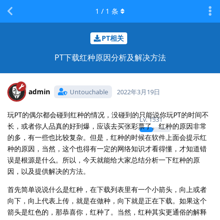
1
/
1
条
PT相关
PT下载红种原因分析及解决方法
admin
Untouchable
2022年3月19日
玩PT的偶尔都会碰到红种的情况，没碰到的只能说你玩PT的时间不
Lv.
1531
长，或者你人品真的好到爆，应该去买张彩票了。红种的原因非常
的多，有一些也比较复杂。但是，红种的时候在软件上面会提示红
种的原因，当然，这个也得有一定的网络知识才看得懂，才知道错
误是根源是什么。所以，今天就能给大家总结分析一下红种的原
因，以及提供解决的方法。
首先简单说说什么是红种，在下载列表里有一个小箭头，向上或者
向下，向上代表上传，就是在做种，向下就是正在下载。如果这个
箭头是红色的，那恭喜你，红种了。当然，红种其实更通俗的解释