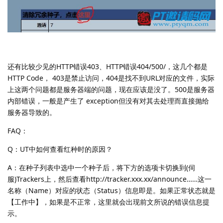
还有比较少见的HTTP错误403、HTTP错误404/500/，这几个都是
HTTP Code， 403是禁止访问，404是找不到URL对应的文件，实际
上这两个问题都是服务器端的问题，现在应该是没了。500是服务器
内部错误，一般是产生了 exception但没有对其去处理而直接抛给
服务器导致的。
FAQ：
Q：UT中如何查看红种时的原因？
A：在种子列表中选中一个种子后，将下方的选项卡切换到(伺
服)Trackers上，然后查看http://tracker.xxx.xx/announce……这一
名称（Name）对应的状态（Status）信息即是。如果正常状态就是
【工作中】，如果是不正常，这里就会出现前文所说的错误信息提
示。