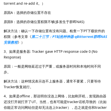
torrent and re-add it。）
原因A：选择的存储位置不存在
原因B：选择的存储位置权限不够(多发生于群晖NAS)
解决方法：确认一下存储位置有没有问题。检查一下PT下载软件的
权限（参考文章《
第二十三节：PT站抢种神器-qBittorrent群晖NAS
安装教程
》）
3、如果是服务器: Tracker gave HTTP response code 0 (No
Response)
原因：一般是网络延迟过于严重，或服务器时间和本地时间不同
步。
解决方法：这种情况表示连不上服务器，通常不要紧，只要等待
Tracker恢复就行。
4、如果是offline，那说明你没连上网络，比如刚开机，发现路由器
还没打开就打开了UT。当然，也有可能是tracker宕机导致的（比如
你能正常访问网站但是却无法连上tracker），总之就是你和tracker