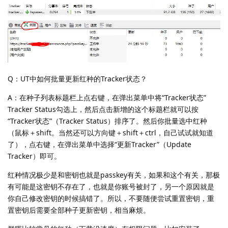
Q：UT中如何批量更新红种的Tracker状态？
A：在种子列表标题栏上点右键，在弹出菜单中将“Tracker状态”
Tracker Status勾选上，然后点击新增的这个标题栏就可以按
“Tracker状态”（Tracker Status）排序了。然后你批量选中红种
（鼠标＋shift。当然还可以方向键＋shift＋ctrl，自己试试就知道
了），点右键，在弹出菜单中选择“更新Tracker”（Update
Tracker）即可。
红种情况极少是和密钥也就是passkey有关，如果和这个有关，那极
有可能是这密钥不存在了，也就是你账号被封了，另一个原因就是
你自己修改密钥的时候搞错了。所以，不要随便尝试重置密钥，重
置密钥后需要全部种子更新密钥，相当麻烦。