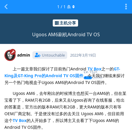
1
/
1
条
主机分享
Ugoos AM6刷机Android TV OS
admin
Untouchable
2022年3月19日
上一篇文章我们探讨了目前热门Android
TV Box
之一的
GT-
Lv.
1531
King及GT-King Pro的Android TV OS固件
，今天我们继续来探讨
另一个热门电视盒子Ugoos AM6的Android TV OS固件。
Ugoos AM6，去年刚出的时候博主也想买一台AM6的，但在某
宝看了下，RAM只有2GB，后来又去Ugoos咨询了在线客服，给出
的答案是，官方出的版本RAM只有2GB，更大RAM的版本只有等
OEM厂商定制。于是便没有过多的去关注 Ugoos AM6，但目前用
这个
TV Box
的人开始多了，所以博主又去看了下Ugoos AM6的
Android TV OS固件。