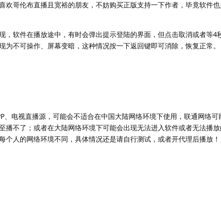
喜欢哥伦布直播且宽裕的朋友，不妨购买正版支持一下作者，毕竟软件也
，软件在播放途中，有时会弹出提示登陆的界面，但点击取消或者等4
现为不可操作、屏幕变暗，这种情况按一下返回键即可消除，恢复正常。
P、电视直播源，可能会不适合在中国大陆网络环境下使用，联通网络可
至播不了；或者在大陆网络环境下可能会出现无法进入软件或者无法播放
每个人的网络环境不同，具体情况还是请自行测试，或者开代理后播放！