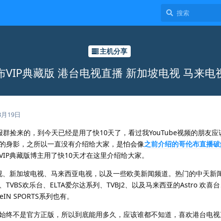
主机分享
布VIP典藏版 港台电视直播 新加坡电视 马来电
3月19日
捡来的，到今天已经是用了快10天了，看过我YouTube视频的朋友应
的身影，之所以一直没有介绍给大家，是怕会像
之前介绍的哥伦布直播破
IP典藏版博主用了快10天才在这里介绍给大家。
视、新加坡电视、马来西亚电视，以及一些欧美新闻频道。热门的中天新
BS欢乐台、ELTA爱尔达系列、TVBJ2、以及马来西亚的Astro 欢喜台、A
IN SPORTS系列也有。
终不是官方正版，所以到底能用多久，应该谁都不知道，喜欢港台电视