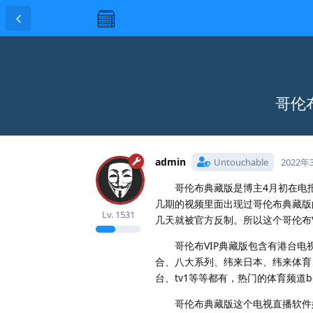
哥伦
admin
Untouchable
2022年
哥伦布典藏版是博主4月初在电报群
几期的视频里面出现过哥伦布典藏版
Lv.
1531
几天就被官方反制。所以这个哥伦布V
哥伦布VIP典藏版包含有港台电
合、八大系列、纬来日本、纬来体育、TV
台、tv1等等都有，热门的体育频道be
哥伦布典藏版这个电视直播软件始