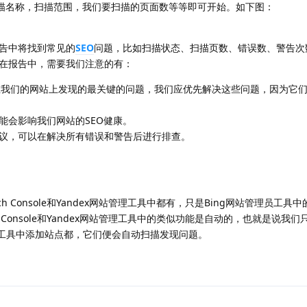
扫描名称，扫描范围，我们要扫描的页面数等等即可开始。如下图：
告中将找到常见的
SEO
问题，比如扫描状态、扫描页数、错误数、警告次
在报告中，需要我们注意的有：
具在我们的网站上发现的最关键的问题，我们应优先解决这些问题，因为它
能会影响我们网站的SEO健康。
议，可以在解决所有错误和警告后进行排查。
ch Console和Yandex网站管理工具中都有，只是Bing网站管理员工具
ch Console和Yandex网站管理工具中的类似功能是自动的，也就是说我们只
x网站管理工具中添加站点都，它们便会自动扫描发现问题。