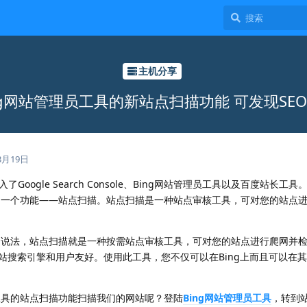
主机分享
ng网站管理员工具的新站点扫描功能 可发现SE
3月19日
gle Search Console、Bing网站管理员工具以及百度站长工
增的一个功能——站点扫描。站点扫描是一种站点审核工具，可对您的站点
说法，站点扫描就是一种按需站点审核工具，可对您的站点进行爬网并
站搜索引擎和用户友好。使用此工具，您不仅可以在Bing上而且可以在
具的站点扫描功能扫描我们的网站呢？登陆
Bing网站管理员工具
，转到