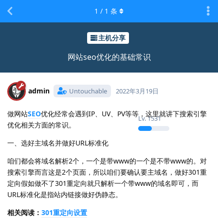
1
/
1
条
主机分享
网站seo优化的基础常识
admin
Untouchable
2022年3月19日
做网站
SEO
优化经常会遇到IP、UV、PV等等，这里就讲下搜索引擎
Lv.
1531
优化相关方面的常识。
一、选好主域名并做好URL标准化
咱们都会将域名解析2个，一个是带www的一个是不带www的。对
搜索引擎而言这是2个页面，所以咱们要确认要主域名，做好301重
定向假如做不了301重定向就只解析一个带www的域名即可，而
URL标准化是指站内链接做好伪静态。
相关阅读：
301重定向设置