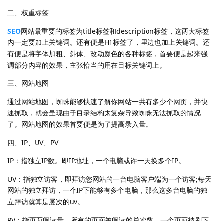
二、权重标签
SEO
网站最重要的标签为title标签和description标签，这两大标签
内一定要加上关键词。还有便是H1标签了，里边也加上关键词。还
有便是将字体加粗、斜体、改动颜色的各种标签，首要便是起来强
调部分内容的效果，主张恰当的用在目标关键词上。
三、网站地图
通过网站地图，蜘蛛能够快速了解你网站一共有多少个网页，并快
速抓取，就会呈现由于目录结构太复杂导致蜘蛛无法抓取的情况
了。网站地图的效果首要便是为了提高录入量。
四、IP、UV、PV
IP：指独立IP数。即IP地址，一个电脑或许一天换多个IP。
UV：指独立访客，即拜访您网站的一台电脑客户端为一个访客;每天
网站的独立拜访，一个IP下能够有多个电脑，那么这多台电脑的独
立拜访就算是屡次的uv。
PV：指页面阅读量，所有的页面被阅读的总次数，一个页面被刷下