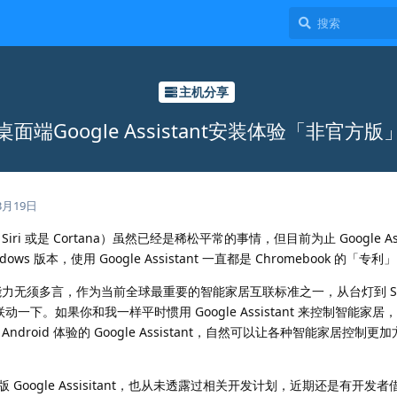
主机分享
桌面端Google Assistant安装体验「非官方版
3月19日
 或是 Cortana）虽然已经是稀松平常的事情，但目前为止 Google Assi
ws 版本，使用 Google Assistant 一直都是 Chromebook 的「专利
语音助手的能力无须多言，作为当前全球最重要的智能家居互联标准之一，从台灯到 So
ant 联动一下。如果你和我一样平时惯用 Google Assistant 来控制智能
roid 体验的 Google Assistant，自然可以让各种智能家居控制更
 Google Assisitant，也从未透露过相关开发计划，近期还是有开发者借助