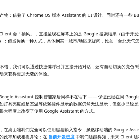
物：借鉴了 Chrome OS 版本 Assistant 的 UI 设计、同时还有一些 
ient 会「抽风」，直接呈现在屏幕上的是 Google 搜索结果（由于开
法显示）；但当你换一种方式，具体到某一城市/地区来提问，比如「台北天气
度还算不错，我们可以通过快捷键呼出并直接开始对话，还有自动切换的亮色/
动来获得更加无缝的体验。
gle Assistant 控制智能家居同样不在话下 —— 保证已经在同 Goog
如灯具亮度或是室温等依赖控件显示的数据仍然无法显示，但至少已经是
上改变了使用 Google Assistant 的方式。
桌面端我们完全可以使用键盘输入指令，虽然移动端的 Google Assist
盘的效率加成相提并论；在
当前开发进度
中我们还能得知，未来 Client