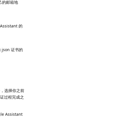
上自己的邮箱地
。
sistant 的
json 证书的
开，选择你之前
验证过程完成之
ssistant