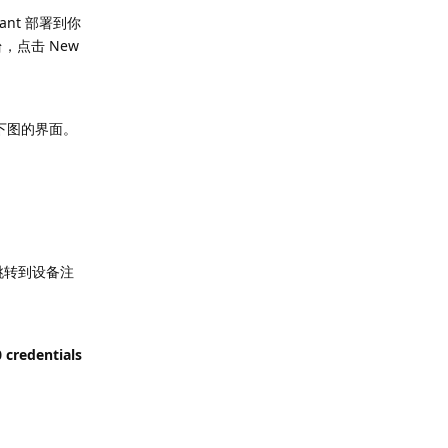
ant 部署到你
，点击 New
是下图的界面。
跳转到设备注
 credentials