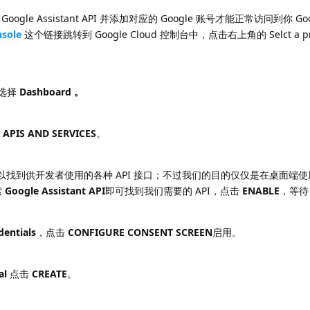
e Assistant API 并添加对应的 Google 账号才能正常访问到你 Go
nsole
这个链接跳转到 Google Cloud 控制台中，点击右上角的 Selct a p
选择
Dashboard 。
 APIS AND SERVICES
。
，你可以找到供开发者使用的各种 API 接口；不过我们的目的仅仅是在桌面端使用到
索
Google Assistant API
即可找到我们需要的 API，点击
ENABLE
，等待 
dentials
，点击
CONFIGURE CONSENT SCREEN
启用。
al
点击
CREATE
。