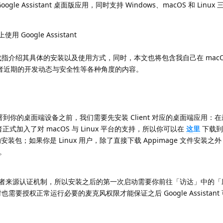
ogle Assistant 桌面版应用，同时支持 Windows、macOS 和 Linu
使用 Google Assistant
 来代指介绍其具体的安装以及使用方式，同时，本文也将包含我自己在 macO
开发者近期的开发动态与安全性等各种角度的内容。
ant 部署到你的桌面端设备之前，我们需要先安装 Client 对应的桌面端应用：
开发者正式加入了对 macOS 与 Linux 平台的支持，所以你可以在
这里
下载到
个平台的安装包；如果你是 Linux 用户，除了直接下载 Appimage 文件安装
t。
开发者来源认证机制，所以安装之后的第一次启动需要你前往「访达」中的
时也需要授权正常运行必要的麦克风权限才能保证之后 Google Assistan