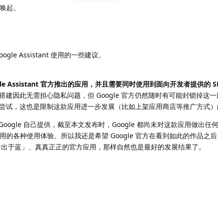
行唤起。
le Assistant 使用的一些建议。
gle Assistant 官方推出的应用，并且需要同时使用到面向开发者提供的 SD
建因此无需担心隐私问题，但 Google 官方仍然随时有可能封锁掉这
尝试，这也是限制这款应用进一步发展（比如上架应用商店等推广方式）
由 Google 自己提供，截至本文发布时，Google 都尚未对这款应用做出
款应用的各种使用体验。所以我还是希望 Google 官方在看到如此的作品之
开发一款「青出于蓝」、真真正正的官方应用，那样自然也是最好的发展结果了。