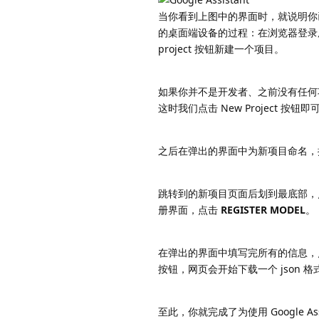
当你看到上图中的界面时，就说明你已经为本
的桌面端设备的过程：在浏览器登录用于开发
project 按钮新建一个项目。
如果你并不是开发者、之前没有任何项目
这时我们点击 New Project 按钮即
之后在弹出的界面中为新项目命名，按照自
跳转到的新项目页面后划到最底部，点击设备
册界面，点击
REGISTER MODEL
。
在弹出的界面中填写完所有的信息
按钮，网页会开始下载一个 json 格
至此，你就完成了为使用 Google As