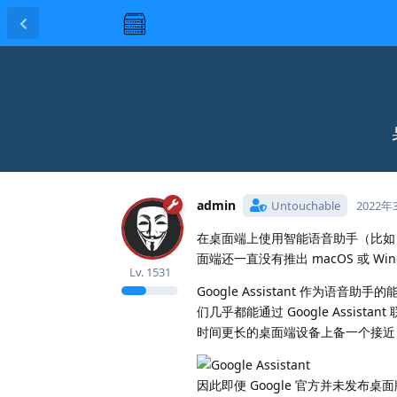
admin
Untouchable
2022年
在桌面端上使用智能语音助手（比如 Siri
面端还一直没有推出 macOS 或 Windo
Lv.
1531
Google Assistant 作为
们几乎都能通过 Google Assist
时间更长的桌面端设备上备一个接近 And
因此即便 Google 官方并未发布桌面版