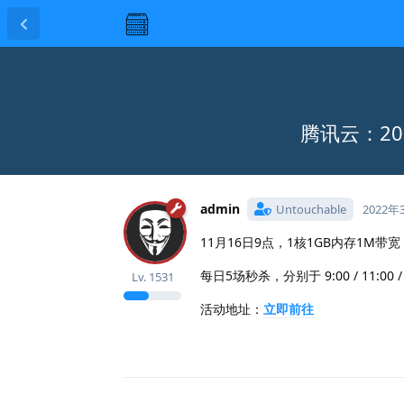
腾讯云：20
admin
Untouchable
2022年
11月16日9点，1核1GB内存1M带
每日5场秒杀，分别于 9:00 / 11:00 / 14
Lv.
1531
活动地址：
立即前往