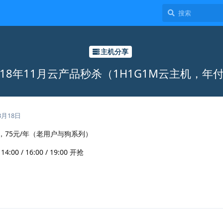
主机分享
18年11月云产品秒杀（1H1G1M云主机，年
3月18日
宽，75元/年（老用户与狗系列）
:00 / 16:00 / 19:00 开抢