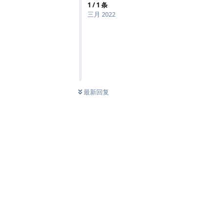
1
/
1
条
三月 2022
最新回复