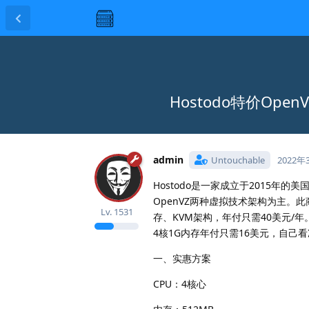
Hostodo特价Open
admin
Untouchable
2022年
Hostodo是一家成立于2015年
OpenVZ两种虚拟技术架构为主。
Lv.
1531
存、KVM架构，年付只需40美元/年
4核1G内存年付只需16美元，自己
一、实惠方案
CPU：4核心