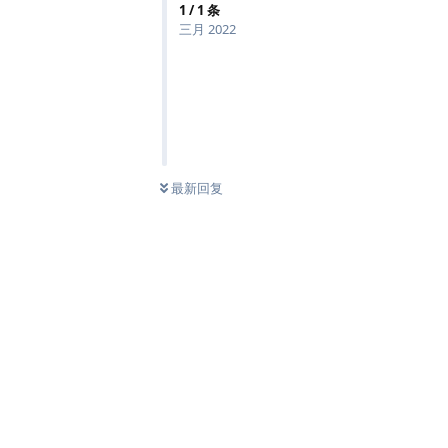
1
/
1
条
三月 2022
最新回复