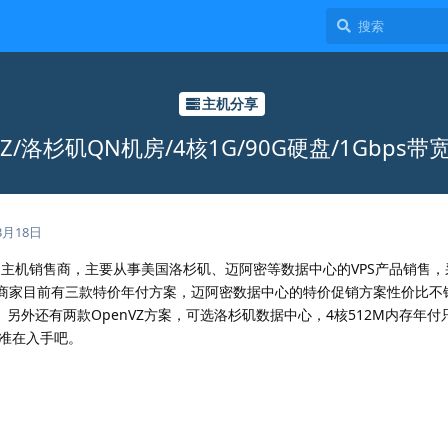
主机分享
VZ/洛杉矶QN机房/4核1G/90G硬盘/1Gbps带
3月18日
的美国主机销售商，主要从事美国洛杉矶、迈阿密等数据中心的VPS产品销售，
此商家目前有三款特价年付方案，迈阿密数据中心的特价促销方案性价比不错
。另外还有两款OpenVZ方案，可选洛杉矶数据中心，4核512M内存年付
看准在入手吧。