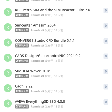
KBC Petro-SIM and the SIM Reactor Suite 7.6
0
0
条
R
Romdastt
发布于
18 天前
默认分类
Simcenter Amesim 2604
0
0
条
R
Romdastt
发布于
18 天前
默认分类
CONVERGE Studio CFD Bundle 5.1.1
0
0
条
R
Romdastt
发布于
18 天前
默认分类
CADS Design/Geotechnical/RC 2024.0.2
0
0
条
R
Romdastt
发布于
18 天前
默认分类
SIMULIA Wave6 2026
0
0
条
R
Romdastt
发布于
18 天前
默认分类
Cadfil 9.92
0
0
条
R
Romdastt
发布于
18 天前
默认分类
AVEVA Everything3D E3D 4.3.0
0
0
条
R
Romdastt
发布于
18 天前
默认分类