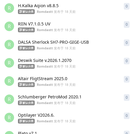
H.Kalka Aqion v8.8.5
0
0
条
R
Romdastt
发布于
18 天前
默认分类
RIIN V7.1.0.5 UV
0
0
条
R
Romdastt
发布于
18 天前
默认分类
DALSA Sherlock SH7-PRO-GIGE-USB
0
0
条
R
Romdastt
发布于
18 天前
默认分类
Deswik Suite v.2026.1.2070
0
0
条
R
Romdastt
发布于
18 天前
默认分类
Altair FligtStream 2025.0
0
0
条
R
Romdastt
发布于
18 天前
默认分类
Schlumberger PetroMod 2020.1
0
0
条
R
Romdastt
发布于
18 天前
默认分类
Optilayer V2026.6.
0
0
条
R
Romdastt
发布于
18 天前
默认分类
Plato v7.1
0
0
条